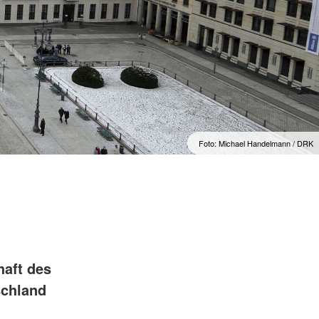
Foto: Michael Handelmann / DRK
haft des
schland