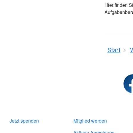
Hier finden S
Aufgabenbere
Start
W
Jetzt spenden
Mitglied werden
Aktiven Anmeldung