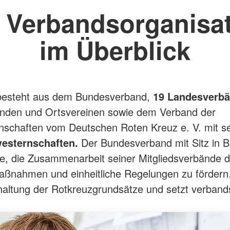
 Verbandsorganisa
im Überblick
esteht aus dem Bundesverband,
19 Landesverbä
änden und Ortsvereinen sowie dem Verband der
nschaften vom Deutschen Roten Kreuz e. V. mit s
esternschaften.
Der Bundesverband mit Sitz in Be
e, die Zusammenarbeit seiner Mitgliedsverbände 
aßnahmen und einheitliche Regelungen zu fördern.
nhaltung der Rotkreuzgrundsätze und setzt verbands