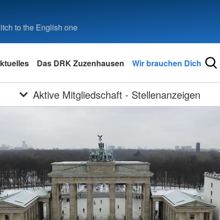
tch to the English one
ktuelles
Das DRK Zuzenhausen
Wir brauchen Dich
Aktive Mitgliedschaft - Stellenanzeigen