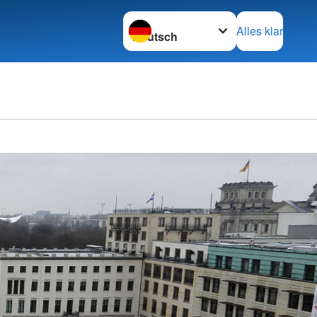
Sprache wechseln zu
Alles klar