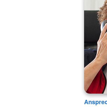
Ansprec