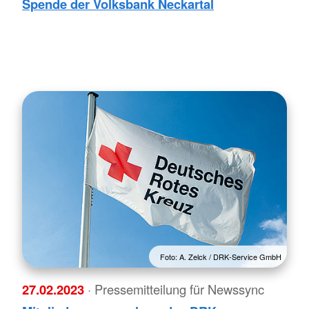
Spende der Volksbank Neckartal
Foto: A. Zelck / DRK-Service GmbH
27.02.2023
· Pressemitteilung für Newssync