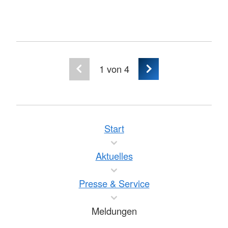
1
von 4
Start
Aktuelles
Presse & Service
Meldungen