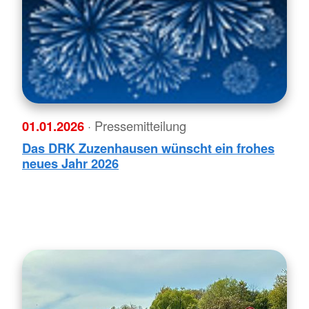
01.01.2026
· Pressemitteilung
Das DRK Zuzenhausen wünscht ein frohes
neues Jahr 2026