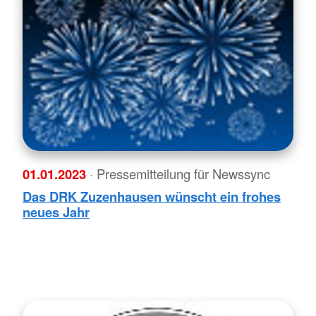
01.01.2023
· Pressemitteilung für Newssync
Das DRK Zuzenhausen wünscht ein frohes
neues Jahr