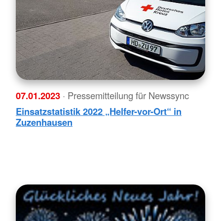
07.01.2023
· Pressemitteilung für Newssync
Einsatzstatistik 2022 „Helfer-vor-Ort“ in
Zuzenhausen