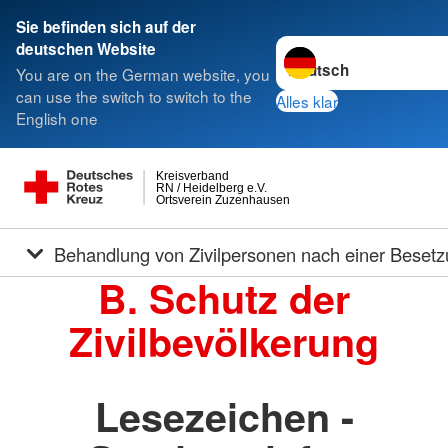
Sie befinden sich auf der
Sprache wechseln zu
deutschen Website
You are on the German website, you
can use the switch to switch to the
Alles klar
English one
Kreisverband
RN / Heidelberg e.V.
Ortsverein Zuzenhausen
Behandlung von Zivilpersonen nach einer Beset
B. Schutz der
Zivilbevölkerung
Lesezeichen -