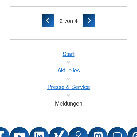
2
von 4
Start
Aktuelles
Presse & Service
Meldungen