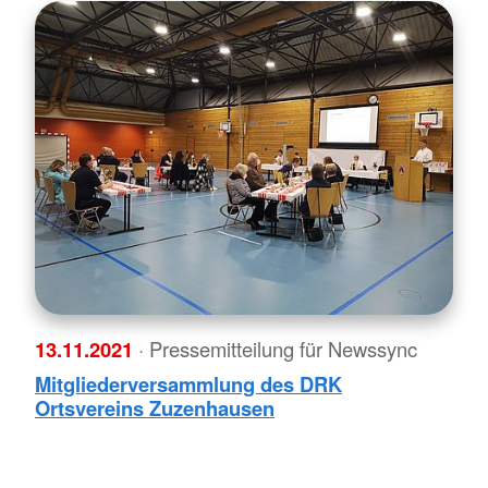
13.11.2021
· Pressemitteilung für Newssync
Mitgliederversammlung des DRK
Ortsvereins Zuzenhausen