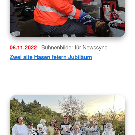
06.11.2022
· Bühnenbilder für Newssync
Zwei alte Hasen feiern Jubiläum