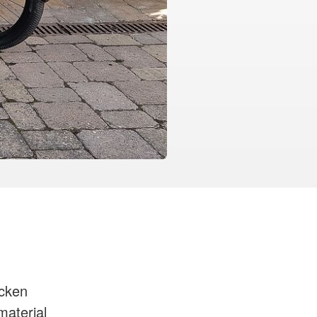
äcken
material