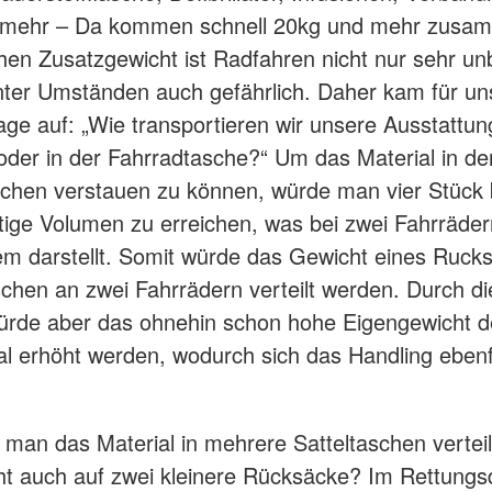
s mehr – Da kommen schnell 20kg und mehr zusam
en Zusatzgewicht ist Radfahren nicht nur sehr u
ter Umständen auch gefährlich. Daher kam für un
rage auf: „Wie transportieren wir unsere Ausstattun
der in der Fahrradtasche?“ Um das Material in de
chen verstauen zu können, würde man vier Stück 
ige Volumen zu erreichen, was bei zwei Fahrräder
em darstellt. Somit würde das Gewicht eines Ruck
schen an zwei Fahrrädern verteilt werden. Durch d
ürde aber das ohnehin schon hohe Eigengewicht d
l erhöht werden, wodurch sich das Handling ebenf
man das Material in mehrere Satteltaschen vertei
t auch auf zwei kleinere Rücksäcke? Im Rettungsd