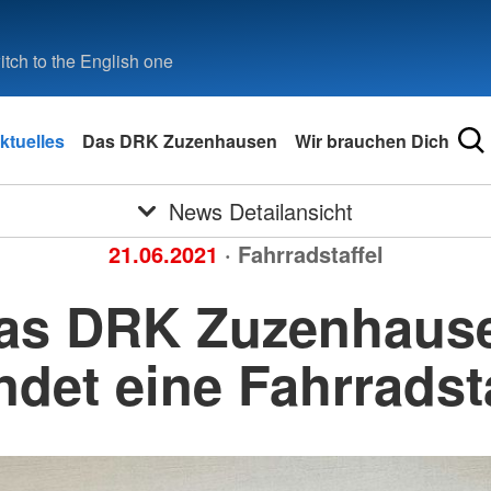
tch to the English one
ktuelles
Das DRK Zuzenhausen
Wir brauchen Dich
News Detailansicht
21.06.2021
· Fahrradstaffel
as DRK Zuzenhaus
ndet eine Fahrradsta