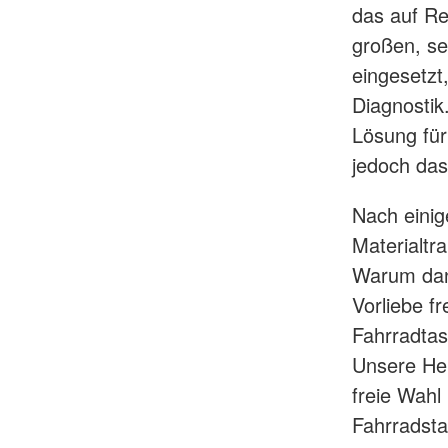
das auf Re
großen, se
eingesetzt
Diagnostik
Lösung für
jedoch das
Nach einig
Materialtr
Warum dann
Vorliebe f
Fahrradtas
Unsere Hel
freie Wahl
Fahrradstaf