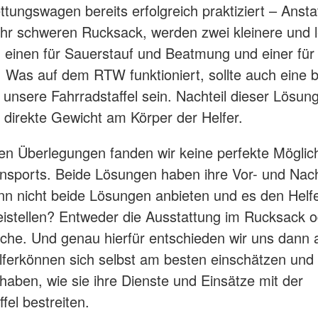
ttungswagen bereits erfolgreich praktiziert – Ansta
hr schweren Rucksack, werden zwei kleinere und l
, einen für Sauerstauf und Beatmung und einer für 
. Was auf dem RTW funktioniert, sollte auch eine 
 unsere Fahrradstaffel sein. Nachteil dieser Lösun
 direkte Gewicht am Körper der Helfer.
en Überlegungen fanden wir keine perfekte Möglic
ansports. Beide Lösungen haben ihre Vor- und Nach
 nicht beide Lösungen anbieten und es den Helfe
reistellen? Entweder die Ausstattung im Rucksack o
che. Und genau hierfür entschieden wir uns dann 
ferkönnen sich selbst am besten einschätzen und 
 haben, wie sie ihre Dienste und Einsätze mit der
fel bestreiten.