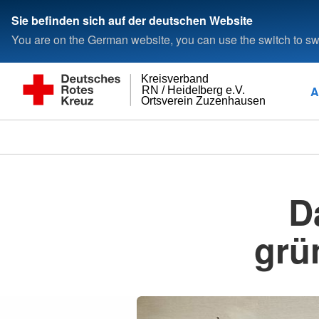
Sie befinden sich auf der deutschen Website
You are on the German website, you can use the switch to swi
Kreisverband
A
RN / Heidelberg e.V.
Ortsverein Zuzenhausen
D
grü