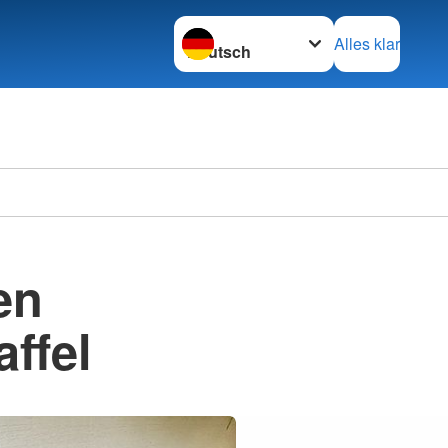
Sprache wechseln zu
Alles klar
en
ffel