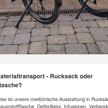
Materialtransport - Rucksack oder
tasche?
ise ist unsere medizinische Ausstattung in Rucks
auerstoffflasche, Defibrillator, Infusionen, Verband