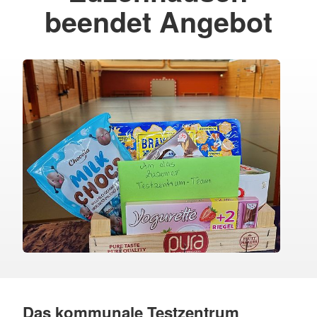
beendet Angebot
Das kommunale Testzentrum