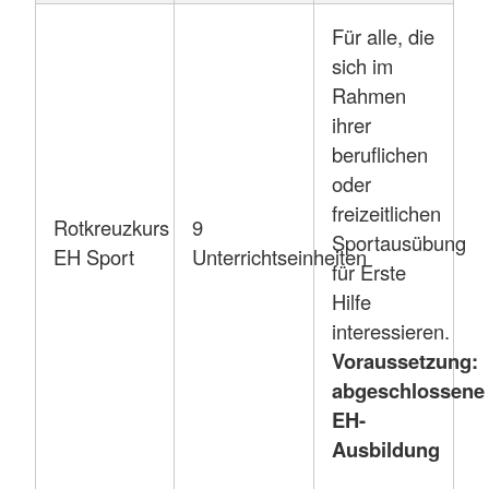
Für alle, die
sich im
Rahmen
ihrer
beruflichen
oder
freizeitlichen
Rotkreuzkurs
9
Sportausübung
EH Sport
Unterrichtseinheiten
für Erste
Hilfe
interessieren.
Voraussetzung:
abgeschlossene
EH-
Ausbildung