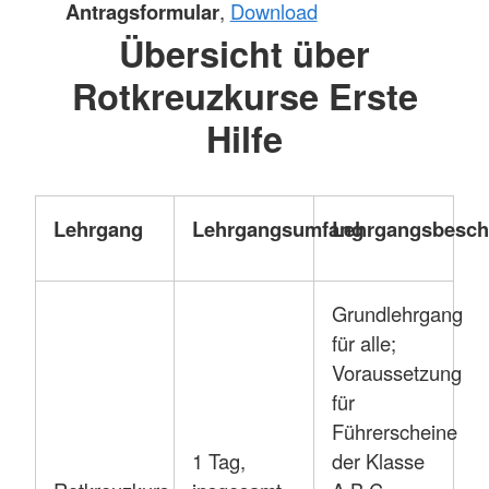
Antragsformular
,
Download
Übersicht über
Rotkreuzkurse Erste
Hilfe
Lehrgang
Lehrgangsumfang
Lehrgangsbesch
Grundlehrgang
für alle;
Voraussetzung
für
Führerscheine
1 Tag,
der Klasse