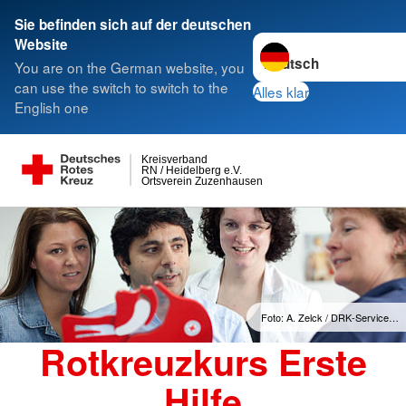
Sie befinden sich auf der deutschen
Sprache wechseln zu
Website
You are on the German website, you
can use the switch to switch to the
Alles klar
English one
Kreisverband
RN / Heidelberg e.V.
Ortsverein Zuzenhausen
Foto: A. Zelck / DRK-Service…
Rotkreuzkurs Erste
Hilfe