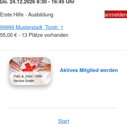
Do. 24.12.2026 8:30 - 16:45 Uhr
Erste Hilfe - Ausbildung
anmelden
99999 Musterstadt, Torstr. 1
55,00 € - 13 Plätze vorhanden
Aktives Mitglied werden
Foto: A. Zelck / DRK-
Service GmbH
Start