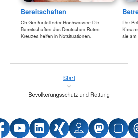
Bereitschaften
Betr
Ob Großunfall oder Hochwasser: Die
Der Be
Bereitschaften des Deutschen Roten
Kreuzes
Kreuzes helfen in Notsituationen.
sie am
Start
Bevölkerungsschutz und Rettung