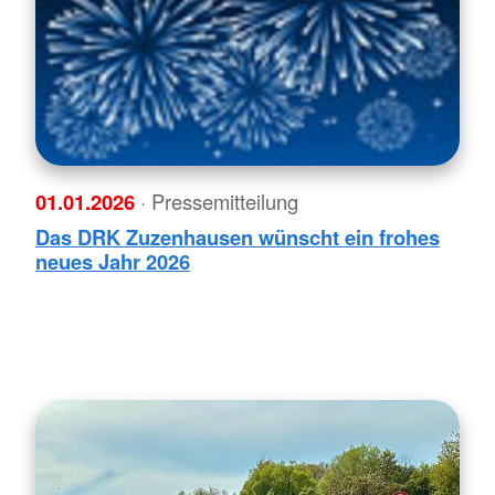
01.01.2026
· Pressemitteilung
Das DRK Zuzenhausen wünscht ein frohes
neues Jahr 2026