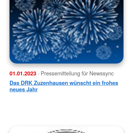
01.01.2023
· Pressemitteilung für Newssync
Das DRK Zuzenhausen wünscht ein frohes
neues Jahr