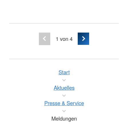
1
von 4
Start
Aktuelles
Presse & Service
Meldungen