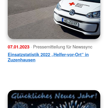
07.01.2023
· Pressemitteilung für Newssync
Einsatzstatistik 2022 „Helfer-vor-Ort“ in
Zuzenhausen