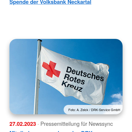
Spende der Volksbank Neckartal
Foto: A. Zelck / DRK-Service GmbH
27.02.2023
· Pressemitteilung für Newssync