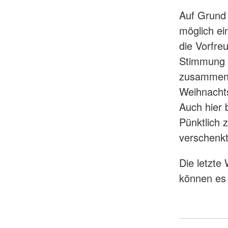
Auf Grund 
möglich ei
die Vorfre
Stimmung 
zusammen 
Weihnachts
Auch hier 
Pünktlich 
verschenkt
Die letzte
können es