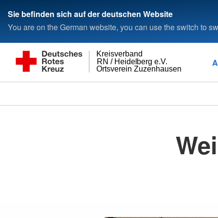
Sie befinden sich auf der deutschen Website
You are on the German website, you can use the switch to swi
Kreisverband
A
RN / Heidelberg e.V.
Ortsverein Zuzenhausen
Wei