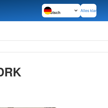
Sprache wechseln zu
Alles klar
 DRK