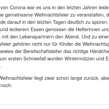
von Corona war es uns in den letzten Jahren leider
ne gemeinsame Weihnachtsfeier zu veranstalten, 
ude darauf in den letzten Tagen deutlich zu spüren.
und leckerem Essen genossen die Helferinnen und
mit den Lebenspartnern den Abend. Und zu einer
feier gehören nicht nur für Kinder die Weihnacht
bewies der Bereitschaftsleiter das richtige Händche
zum ersten Schneefall wurden Wintermützen und Ei
.
 Weihnachtsfeier liegt zwar schon lange zurück, abe
 noch.