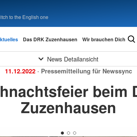
tch to the English one
ktuelles
Das DRK Zuzenhausen
Wir brauchen Dich
News Detailansicht
11.12.2022
· Pressemitteilung für Newssync
hnachtsfeier beim
Zuzenhausen