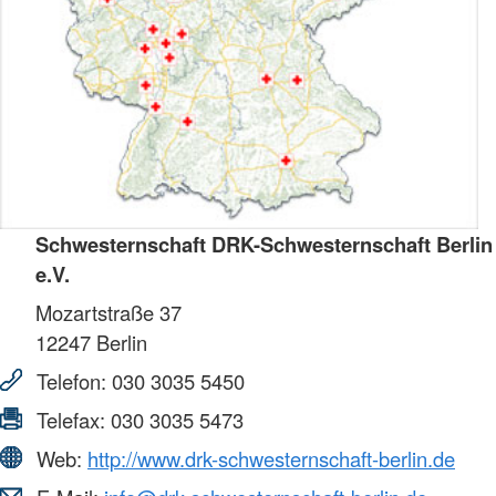
Schwesternschaft DRK-Schwesternschaft Berlin
e.V.
Mozartstraße 37
12247
Berlin
Telefon:
030 3035 5450
Telefax:
030 3035 5473
Web:
http://www.drk-schwesternschaft-berlin.de