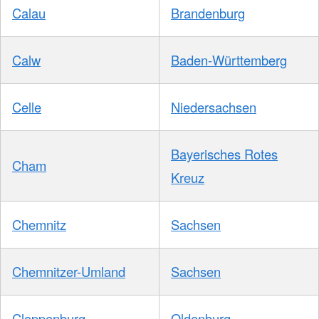
Calau
Brandenburg
Calw
Baden-Württemberg
Celle
Niedersachsen
Bayerisches Rotes
Cham
Kreuz
Chemnitz
Sachsen
Chemnitzer-Umland
Sachsen
Cloppenburg
Oldenburg