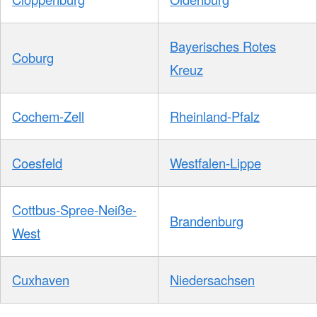
Bayerisches Rotes
Coburg
Kreuz
Cochem-Zell
Rheinland-Pfalz
Coesfeld
Westfalen-Lippe
Cottbus-Spree-Neiße-
Brandenburg
West
Cuxhaven
Niedersachsen