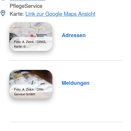
PflegeService
Karte:
Link zur Google Maps Ansicht
Adressen
Foto: A. Zelck / DRKS,
Karte: ©…
Meldungen
Foto: A. Zelck / DRK-
Service GmbH