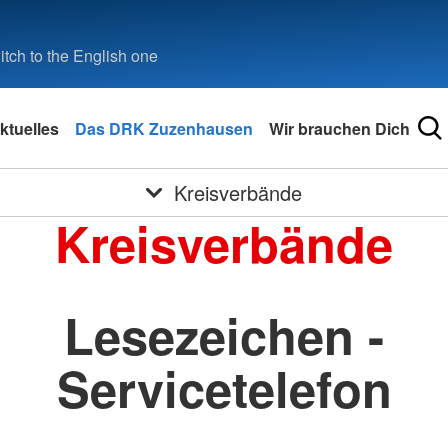
tch to the English one
ktuelles
Das DRK Zuzenhausen
Wir brauchen Dich
Kreisverbände
Kreisverbände
Lesezeichen -
Servicetelefon