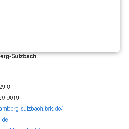
erg-Sulzbach
29 0
29 9019
vamberg-sulzbach.brk.de/
k.de