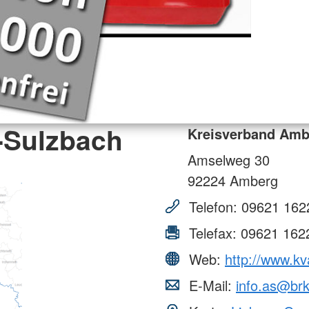
-Sulzbach
Kreisverband Amb
Amselweg 30
92224
Amberg
Telefon:
09621 162
Telefax:
09621 162
Web:
http://www.k
E-Mail:
info.as@br