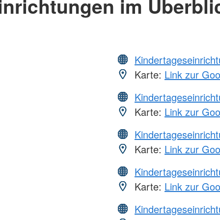
inrichtungen im Überbli
Kindertageseinrich
Karte:
Link zur Go
Kindertageseinrich
Karte:
Link zur Go
Kindertageseinrich
Karte:
Link zur Go
Kindertageseinrich
Karte:
Link zur Go
Kindertageseinrich