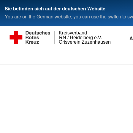
Sie befinden sich auf der deutschen Website
You are on the German website, you can use the switch to swi
Kreisverband
A
RN / Heidelberg e.V.
Ortsverein Zuzenhausen