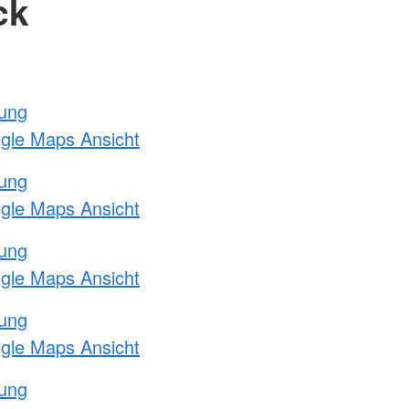
ck
tung
ogle Maps Ansicht
tung
ogle Maps Ansicht
tung
ogle Maps Ansicht
tung
ogle Maps Ansicht
tung