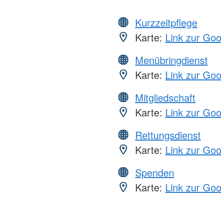
Kurzzeitpflege
Karte:
Link zur Go
Menübringdienst
Karte:
Link zur Go
Mitgliedschaft
Karte:
Link zur Go
Rettungsdienst
Karte:
Link zur Go
Spenden
Karte:
Link zur Go