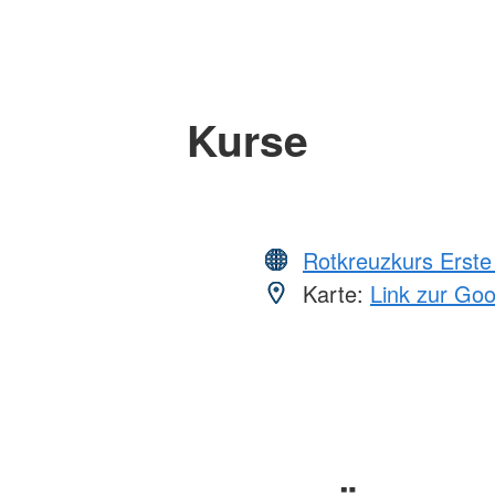
Kurse
Rotkreuzkurs Erste 
Karte:
Link zur Go