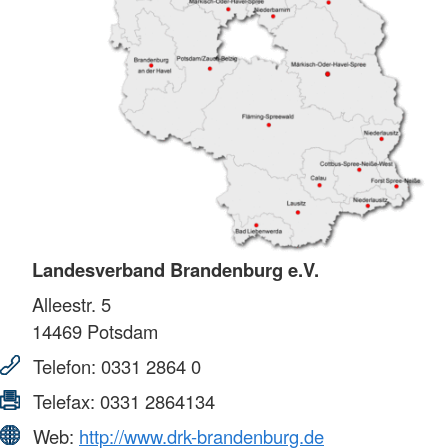
Landesverband Brandenburg e.V.
Alleestr. 5
14469
Potsdam
Telefon:
0331 2864 0
Telefax:
0331 2864134
Web:
http://www.drk-brandenburg.de