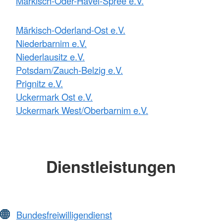
Märkisch-Oder-Havel-Spree e.V.
Märkisch-Oderland-Ost e.V.
Niederbarnim e.V.
Niederlausitz e.V.
Potsdam/Zauch-Belzig e.V.
Prignitz e.V.
Uckermark Ost e.V.
Uckermark West/Oberbarnim e.V.
Dienstleistungen
Bundesfreiwilligendienst