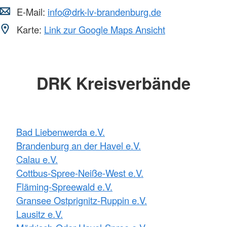
E-Mail:
info@drk-lv-brandenburg.de
Karte:
Link zur Google Maps Ansicht
DRK Kreisverbände
Bad Liebenwerda e.V.
Brandenburg an der Havel e.V.
Calau e.V.
Cottbus-Spree-Neiße-West e.V.
Fläming-Spreewald e.V.
Gransee Ostprignitz-Ruppin e.V.
Lausitz e.V.