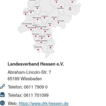
Landesverband Hessen e.V.
Abraham-Lincoln-Str. 7
65189
Wiesbaden
Telefon:
0611 7909 0
Telefax:
0611 701099
Web:
https://www.drk-hessen.de