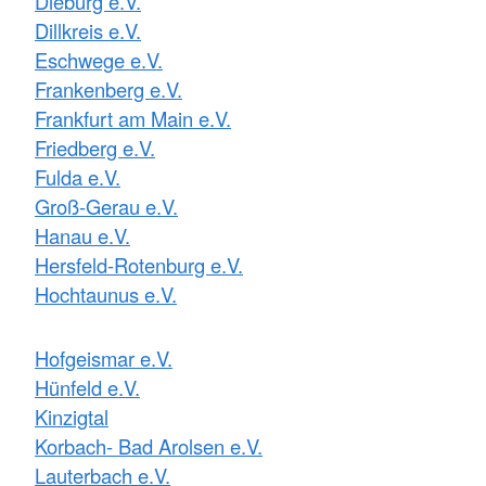
Dieburg e.V.
Dillkreis e.V.
Eschwege e.V.
Frankenberg e.V.
Frankfurt am Main e.V.
Friedberg e.V.
Fulda e.V.
Groß-Gerau e.V.
Hanau e.V.
Hersfeld-Rotenburg e.V.
Hochtaunus e.V.
Hofgeismar e.V.
Hünfeld e.V.
Kinzigtal
Korbach- Bad Arolsen e.V.
Lauterbach e.V.