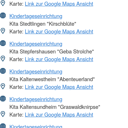
Karte:
Link zur Google Maps Ansicht
Kindertageseinrichtung
Kita Stedtlingen "Kirschblüte"
Karte:
Link zur Google Maps Ansicht
Kindertageseinrichtung
Kita Stepfershausen "Geba Strolche"
Karte:
Link zur Google Maps Ansicht
Kindertageseinrichtung
Kita Kaltenwestheim "Abenteuerland"
Karte:
Link zur Google Maps Ansicht
Kindertageseinrichtung
Kita Kaltensundheim "Graswaldknirpse"
Karte:
Link zur Google Maps Ansicht
Kindertageseinrichtung