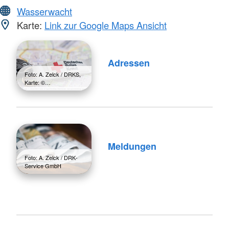
Wasserwacht
Karte:
Link zur Google Maps Ansicht
Adressen
Foto: A. Zelck / DRKS,
Karte: ©…
Meldungen
Foto: A. Zelck / DRK-
Service GmbH