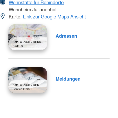
Wohnstätte für Behinderte
Wohnheim Julianenhof
Karte:
Link zur Google Maps Ansicht
Adressen
Foto: A. Zelck / DRKS,
Karte: ©…
Meldungen
Foto: A. Zelck / DRK-
Service GmbH