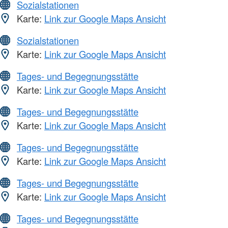
Sozialstationen
Karte:
Link zur Google Maps Ansicht
Sozialstationen
Karte:
Link zur Google Maps Ansicht
Tages- und Begegnungsstätte
Karte:
Link zur Google Maps Ansicht
Tages- und Begegnungsstätte
Karte:
Link zur Google Maps Ansicht
Tages- und Begegnungsstätte
Karte:
Link zur Google Maps Ansicht
Tages- und Begegnungsstätte
Karte:
Link zur Google Maps Ansicht
Tages- und Begegnungsstätte