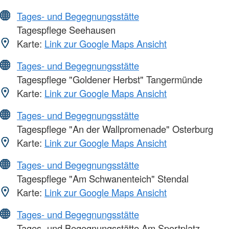
Tages- und Begegnungsstätte
Tagespflege Seehausen
Karte:
Link zur Google Maps Ansicht
Tages- und Begegnungsstätte
Tagespflege "Goldener Herbst" Tangermünde
Karte:
Link zur Google Maps Ansicht
Tages- und Begegnungsstätte
Tagespflege "An der Wallpromenade" Osterburg
Karte:
Link zur Google Maps Ansicht
Tages- und Begegnungsstätte
Tagespflege "Am Schwanenteich" Stendal
Karte:
Link zur Google Maps Ansicht
Tages- und Begegnungsstätte
Tages- und Begegnungsstätte Am Sportplatz