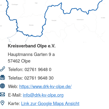
Kreisverband Olpe e.V.
Hauptmanns Garten 9 a
57462
Olpe
Telefon:
02761 9648 0
Telefax:
02761 9648 30
Web:
https://www.drk-kv-olpe.de/
E-Mail:
info@drk-kv-olpe.org
Karte:
Link zur Google Maps Ansicht