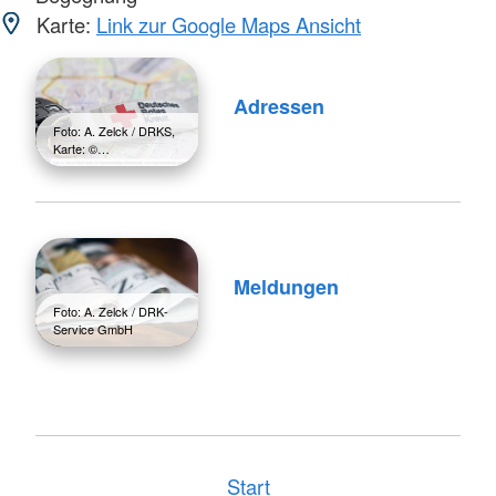
Karte:
Link zur Google Maps Ansicht
Adressen
Foto: A. Zelck / DRKS,
Karte: ©…
Meldungen
Foto: A. Zelck / DRK-
Service GmbH
Start