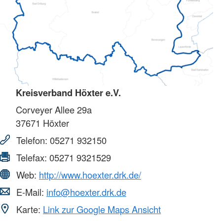
Kreisverband Höxter e.V.
Corveyer Allee 29a
37671
Höxter
Telefon:
05271 932150
Telefax:
05271 9321529
Web:
http://www.hoexter.drk.de/
E-Mail:
info@hoexter.drk.de
Karte:
Link zur Google Maps Ansicht