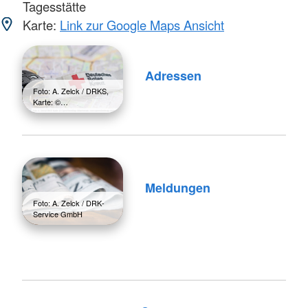
Tagesstätte
Karte:
Link zur Google Maps Ansicht
Adressen
Foto: A. Zelck / DRKS,
Karte: ©…
Meldungen
Foto: A. Zelck / DRK-
Service GmbH