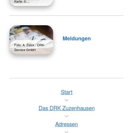
Karte: ©…
Meldungen
Foto: A. Zelck / DRK-
Service GmbH
Start
Das DRK Zuzenhausen
Adressen