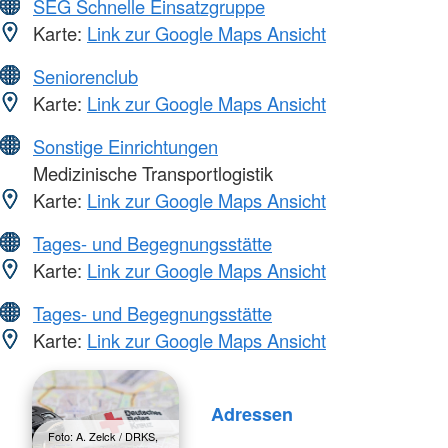
SEG Schnelle Einsatzgruppe
Karte:
Link zur Google Maps Ansicht
Seniorenclub
Karte:
Link zur Google Maps Ansicht
Sonstige Einrichtungen
Medizinische Transportlogistik
Karte:
Link zur Google Maps Ansicht
Tages- und Begegnungsstätte
Karte:
Link zur Google Maps Ansicht
Tages- und Begegnungsstätte
Karte:
Link zur Google Maps Ansicht
Adressen
Foto: A. Zelck / DRKS,