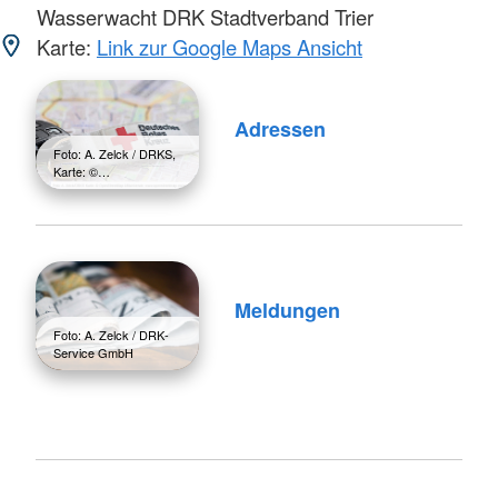
Wasserwacht DRK Stadtverband Trier
Karte:
Link zur Google Maps Ansicht
Adressen
Foto: A. Zelck / DRKS,
Karte: ©…
Meldungen
Foto: A. Zelck / DRK-
Service GmbH