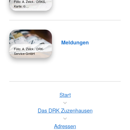
Foto: A. Zelck / DRKS,
Karte: ©…
Meldungen
Foto: A. Zelck / DRK-
Service GmbH
Start
Das DRK Zuzenhausen
Adressen