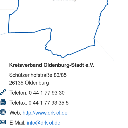
Kreisverband Oldenburg-Stadt e.V.
Schützenhofstraße 83/85
26135
Oldenburg
Telefon:
0 44 1 77 93 30
Telefax:
0 44 1 77 93 35 5
Web:
http://www.drk-ol.de
E-Mail:
info@drk-ol.de