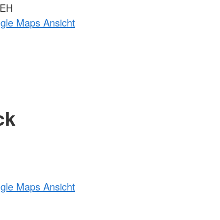
 EH
ogle Maps Ansicht
ck
ogle Maps Ansicht