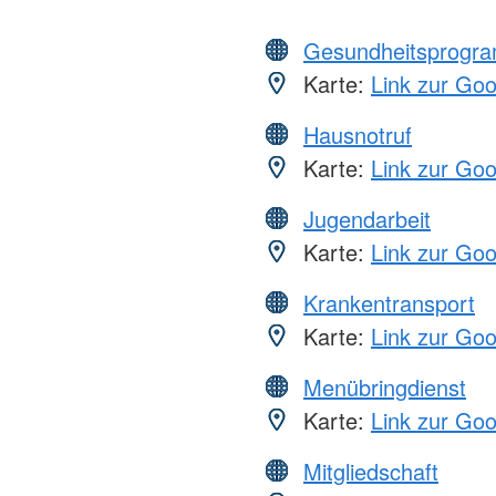
Gesundheitsprogr
Karte:
Link zur Go
Hausnotruf
Karte:
Link zur Go
Jugendarbeit
Karte:
Link zur Go
Krankentransport
Karte:
Link zur Go
Menübringdienst
Karte:
Link zur Go
Mitgliedschaft