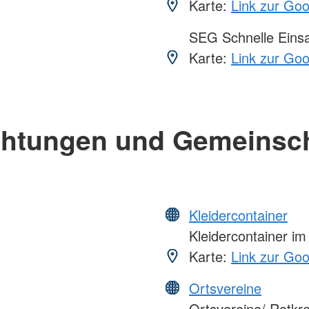
Karte:
Link zur Go
SEG Schnelle Eins
Karte:
Link zur Go
chtungen und Gemeinsc
Kleidercontainer
Kleidercontainer i
Karte:
Link zur Go
Ortsvereine
Ortsvereine/ Rotkr