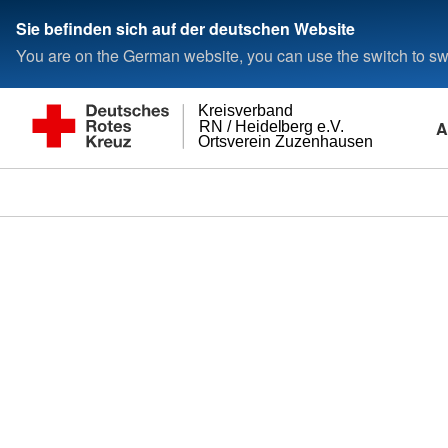
Sie befinden sich auf der deutschen Website
You are on the German website, you can use the switch to swi
Kreisverband
A
RN / Heidelberg e.V.
Ortsverein Zuzenhausen