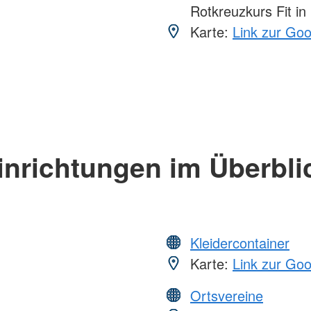
Rotkreuzkurs Fit in
Karte:
Link zur Go
inrichtungen im Überbli
Kleidercontainer
Karte:
Link zur Go
Ortsvereine