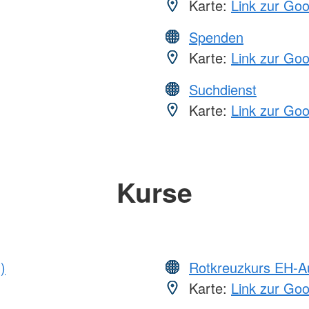
Karte:
Link zur Go
Spenden
Karte:
Link zur Go
Suchdienst
Karte:
Link zur Go
Kurse
)
Rotkreuzkurs EH-A
Karte:
Link zur Go