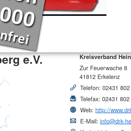
erg e.V.
Kreisverband Hein
Zur Feuerwache 8
41812
Erkelenz
Telefon:
02431 802
Telefax:
02431 802
Web:
http://www.dr
E-Mail:
info@drk-he