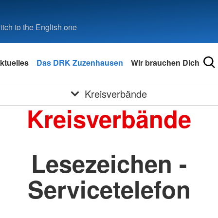
tch to the English one
ktuelles
Das DRK Zuzenhausen
Wir brauchen Dich
Kreisverbände
Kreisverbände
Lesezeichen -
Servicetelefon