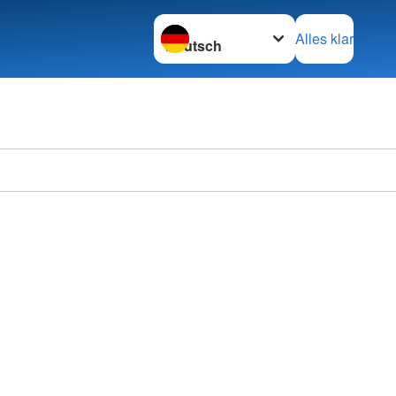
Sprache wechseln zu
Alles klar