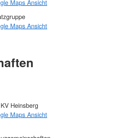
ogle Maps Ansicht
atzgruppe
ogle Maps Ansicht
haften
m KV Heinsberg
ogle Maps Ansicht
euzgemeinschaften