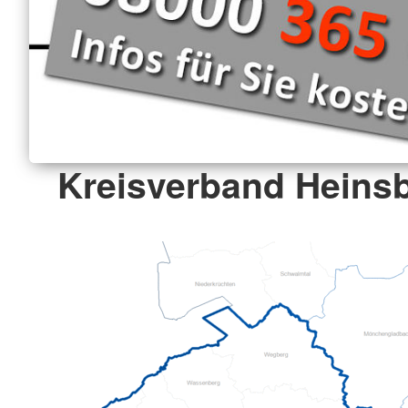
Kreisverband Heinsb