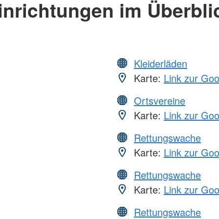
inrichtungen im Überbli
Kleiderläden
Karte:
Link zur Go
Ortsvereine
Karte:
Link zur Go
Rettungswache
Karte:
Link zur Go
Rettungswache
Karte:
Link zur Go
Rettungswache