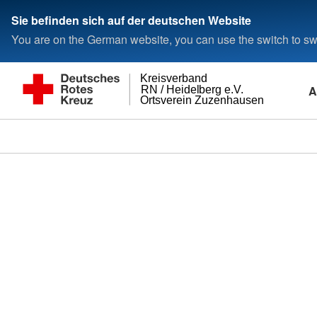
Sie befinden sich auf der deutschen Website
You are on the German website, you can use the switch to swi
Kreisverband
A
RN / Heidelberg e.V.
Ortsverein Zuzenhausen