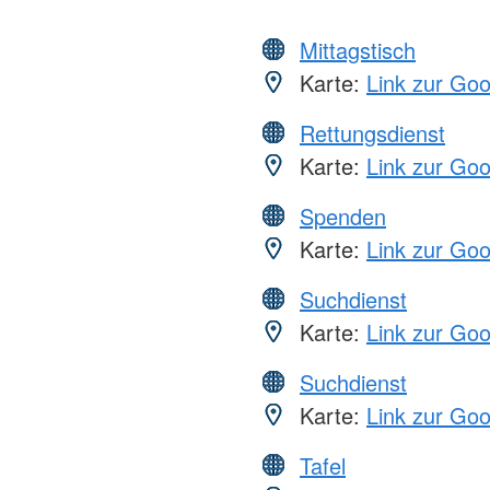
Mittagstisch
Karte:
Link zur Go
Rettungsdienst
Karte:
Link zur Go
Spenden
Karte:
Link zur Go
Suchdienst
Karte:
Link zur Go
Suchdienst
Karte:
Link zur Go
Tafel