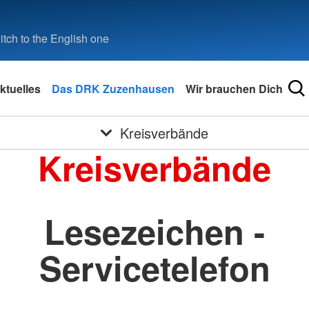
tch to the English one
ktuelles
Das DRK Zuzenhausen
Wir brauchen Dich
Kreisverbände
Kreisverbände
Lesezeichen -
Servicetelefon