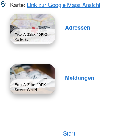
Karte:
Link zur Google Maps Ansicht
Adressen
Foto: A. Zelck / DRKS,
Karte: ©…
Meldungen
Foto: A. Zelck / DRK-
Service GmbH
Start