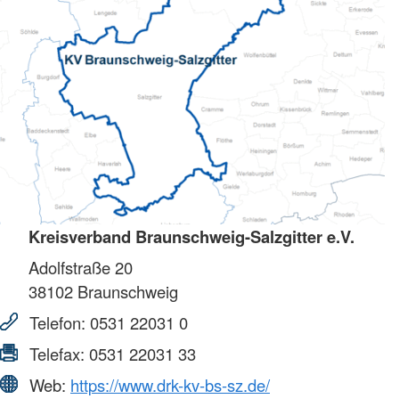
Kreisverband Braunschweig-Salzgitter e.V.
Adolfstraße 20
38102
Braunschweig
Telefon:
0531 22031 0
Telefax:
0531 22031 33
Web:
https://www.drk-kv-bs-sz.de/