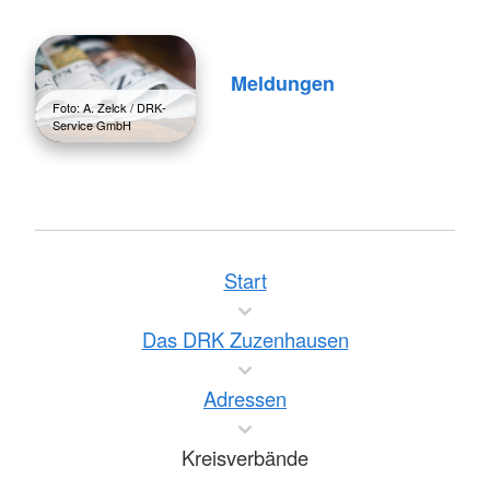
Meldungen
Foto: A. Zelck / DRK-
Service GmbH
Start
Das DRK Zuzenhausen
Adressen
Kreisverbände