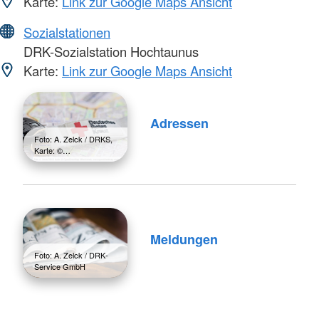
Karte:
Link zur Google Maps Ansicht
Sozialstationen
DRK-Sozialstation Hochtaunus
Karte:
Link zur Google Maps Ansicht
Adressen
Foto: A. Zelck / DRKS,
Karte: ©…
Meldungen
Foto: A. Zelck / DRK-
Service GmbH