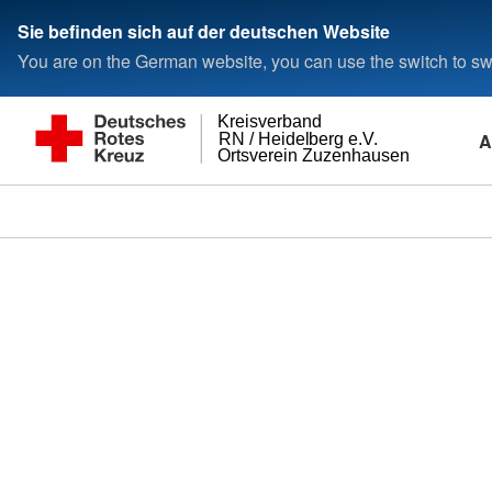
Sie befinden sich auf der deutschen Website
You are on the German website, you can use the switch to swi
Kreisverband
A
RN / Heidelberg e.V.
Ortsverein Zuzenhausen