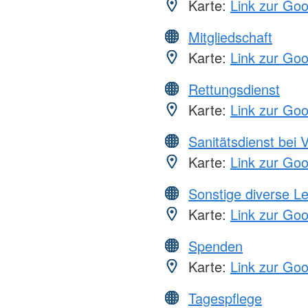
Karte:
Link zur Go
Mitgliedschaft
Karte:
Link zur Go
Rettungsdienst
Karte:
Link zur Go
Sanitätsdienst bei 
Karte:
Link zur Go
Sonstige diverse L
Karte:
Link zur Go
Spenden
Karte:
Link zur Go
Tagespflege