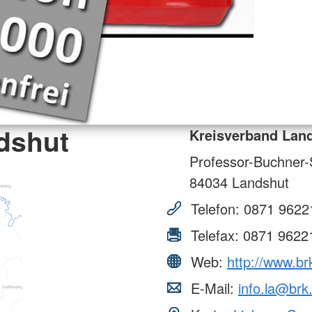
dshut
Kreisverband Lan
Professor-Buchner-S
84034
Landshut
Telefon:
0871 9622
Telefax:
0871 9622
Web:
http://www.br
E-Mail:
info.la@brk