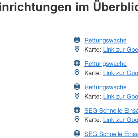
inrichtungen im Überbli
Rettungswache
Karte:
Link zur Go
Rettungswache
Karte:
Link zur Go
Rettungswache
Karte:
Link zur Go
SEG Schnelle Eins
Karte:
Link zur Go
SEG Schnelle Eins