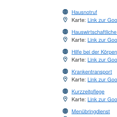
Hausnotruf
Karte:
Link zur Go
Hauswirtschaftliche
Karte:
Link zur Go
Hilfe bei der Körper
Karte:
Link zur Go
Krankentransport
Karte:
Link zur Go
Kurzzeitpflege
Karte:
Link zur Go
Menübringdienst