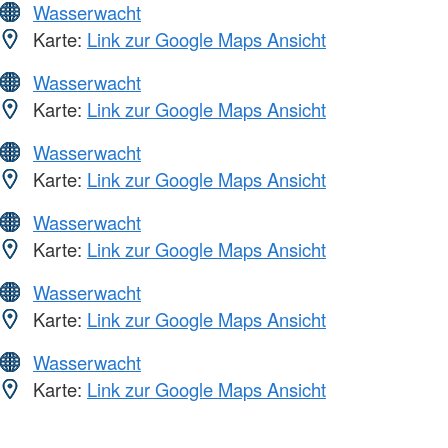
Wasserwacht
Karte:
Link zur Google Maps Ansicht
Wasserwacht
Karte:
Link zur Google Maps Ansicht
Wasserwacht
Karte:
Link zur Google Maps Ansicht
Wasserwacht
Karte:
Link zur Google Maps Ansicht
Wasserwacht
Karte:
Link zur Google Maps Ansicht
Wasserwacht
Karte:
Link zur Google Maps Ansicht