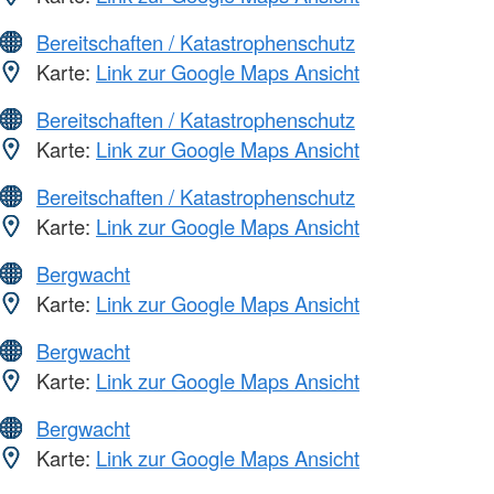
Bereitschaften / Katastrophenschutz
Karte:
Link zur Google Maps Ansicht
Bereitschaften / Katastrophenschutz
Karte:
Link zur Google Maps Ansicht
Bereitschaften / Katastrophenschutz
Karte:
Link zur Google Maps Ansicht
Bergwacht
Karte:
Link zur Google Maps Ansicht
Bergwacht
Karte:
Link zur Google Maps Ansicht
Bergwacht
Karte:
Link zur Google Maps Ansicht