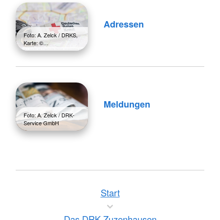
Adressen
Foto: A. Zelck / DRKS,
Karte: ©…
Meldungen
Foto: A. Zelck / DRK-
Service GmbH
Start
Das DRK Zuzenhausen